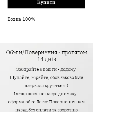
Купити
Вовна 100%
Обмін/Повернення - протягом
14 днів
Забирайте з пошти - додому.
Щупайте, міряйте, обов'язково біля
дзеркала крутіться :)
І якщо щось не пасує до смаку -
оформлюйте Легке Повернення нам
назад без оплати за зворотню
доставку.
Головне - тільки щоб усі бірочки були