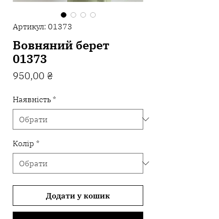
Артикул: 01373
Вовняний берет
01373
Ціна
950,00 ₴
Наявність
*
Колір
*
Додати у кошик