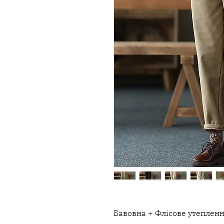
Бавовна + Флісове утеплен