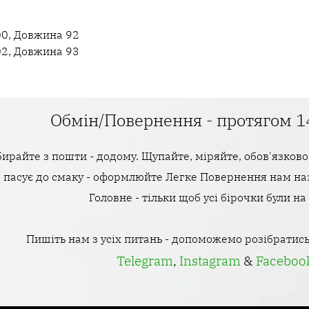
100, Довжина 92
102, Довжина 93
Обмін/Повернення - протягом 1
ирайте з пошти - додому. Щупайте, міряйте, обов'язково 
е пасує до смаку - оформлюйте Легке Повернення нам наз
Головне - тільки щоб усі бірочки були на
Пишіть нам з усіх питань - допоможемо розібратись
Telegram
,
Instagram
&
Faceboo