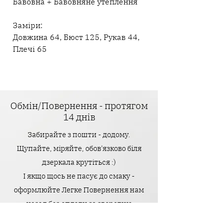
Бавовна + Бавовняне утеплення
Заміри:
Довжина 64, Бюст 125, Рукав 44,
Плечі 65
Обмін/Повернення - протягом
14 днів
Забирайте з пошти - додому.
Щупайте, міряйте, обов'язково біля
дзеркала крутіться :)
І якщо щось не пасує до смаку -
оформлюйте Легке Повернення нам
назад без оплати за зворотню
доставку.