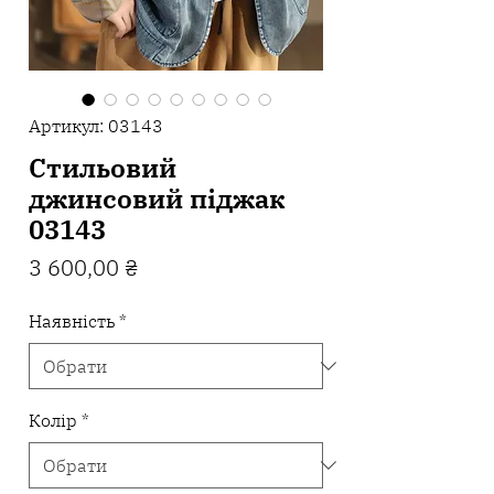
Артикул: 03143
Стильовий
джинсовий піджак
03143
Ціна
3 600,00 ₴
Наявність
*
Колір
*