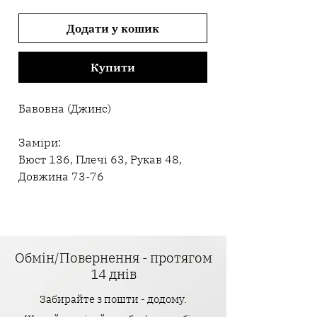
Додати у кошик
Купити
Бавовна (Джинс)
Заміри:
Бюст 136, Плечі 63, Рукав 48,
Довжина 73-76
Обмін/Повернення - протягом
14 днів
Забирайте з пошти - додому.