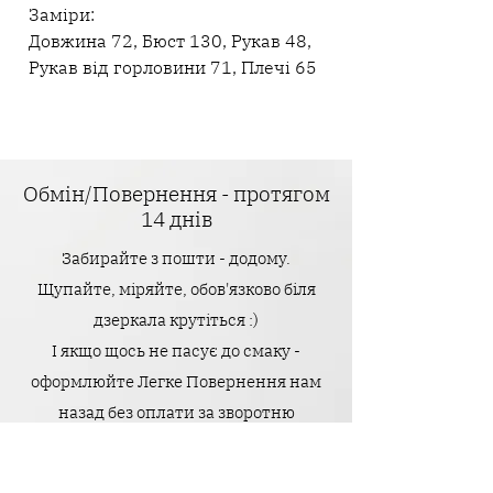
Заміри:
Довжина 72, Бюст 130, Рукав 48,
Рукав від горловини 71, Плечі 65
Обмін/Повернення - протягом
14 днів
Забирайте з пошти - додому.
Щупайте, міряйте, обов'язково біля
дзеркала крутіться :)
І якщо щось не пасує до смаку -
оформлюйте Легке Повернення нам
назад без оплати за зворотню
доставку.
Головне - тільки щоб усі бірочки були