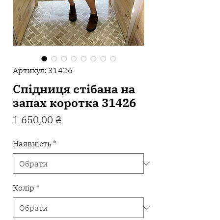
Артикул: 31426
Спідниця стібана на
запах коротка 31426
Ціна
1 650,00 ₴
Наявність
*
Колір
*