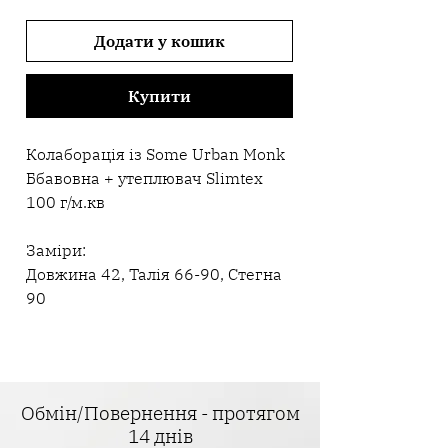
Додати у кошик
Купити
Колаборація із Some Urban Monk
Ббавовна + утеплювач Slimtex
100 г/м.кв
Заміри:
Довжина 42, Талія 66-90, Стегна
90
Обмін/Повернення - протягом
14 днів