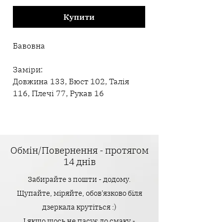
Купити
Бавовна
Заміри:
Довжина 133, Бюст 102, Талія
116, Плечі 77, Рукав 16
Обмін/Повернення - протягом
14 днів
Забирайте з пошти - додому.
Щупайте, міряйте, обов'язково біля
дзеркала крутіться :)
І якщо щось не пасує до смаку -