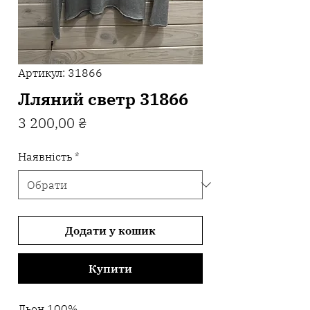
Артикул: 31866
Лляний светр 31866
Ціна
3 200,00 ₴
Наявність
*
Додати у кошик
Купити
Льон 100%