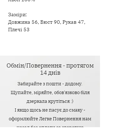
Заміри:
Довжина 56, Бюст 90, Рукав 47,
Плечі 53
Обмін/Повернення - протягом
14 днів
Забирайте з пошти - додому.
Щупайте, міряйте, обов'язково біля
дзеркала крутіться :)
І якщо щось не пасує до смаку -
оформлюйте Легке Повернення нам
назад без оплати за зворотню
доставку.