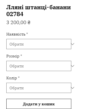
Лляні штанці-банани
02784
Ціна
3 200,00 ₴
Наявність
*
Розмір
*
Колір
*
Додати у кошик