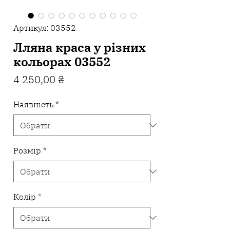
Артикул: 03552
Лляна краса у різних
кольорах 03552
Ціна
4 250,00 ₴
Наявність
*
Розмір
*
Колір
*