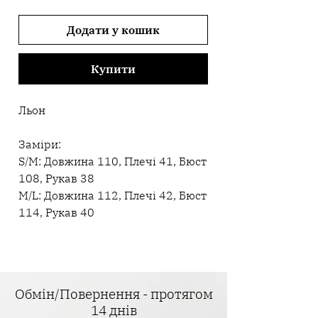
Додати у кошик
Купити
Льон
Заміри:
S/M: Довжина 110, Плечі 41, Бюст
108, Рукав 38
M/L: Довжина 112, Плечі 42, Бюст
114, Рукав 40
Обмін/Повернення - протягом
14 днів