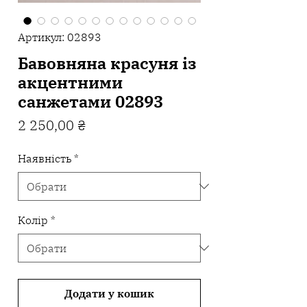
Артикул: 02893
Бавовняна красуня із
акцентними
санжетами 02893
Ціна
2 250,00 ₴
Наявність
*
Колір
*
Додати у кошик