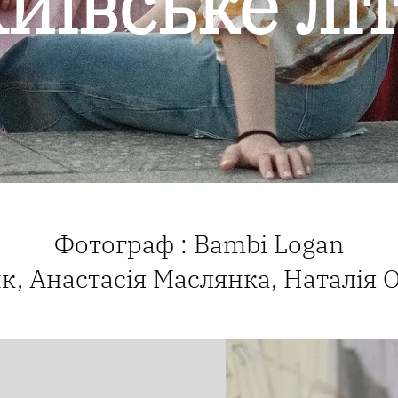
иївське лі
Фотограф : Bambi Logan
к, Анастасія Маслянка, Наталія 