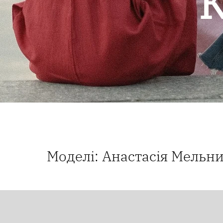
К
Моделі: Анастасія Мельни