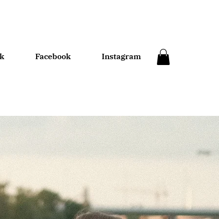
k
Facebook
In
stagram